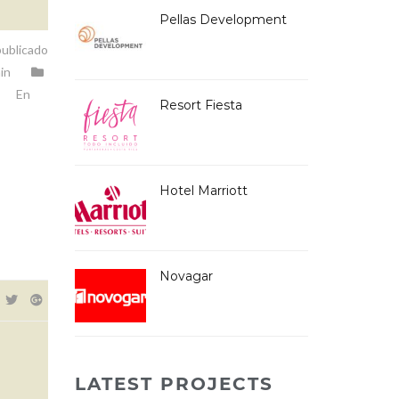
Pellas Development
ublicado
in
En
Resort Fiesta
Hotel Marriott
Novagar
LATEST PROJECTS