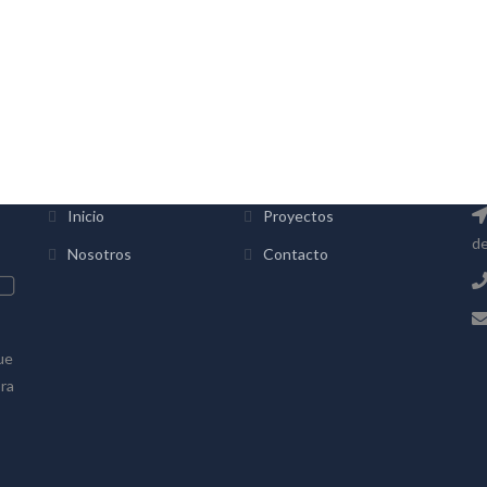
INFORMACIÓN
C
Inicio
Proyectos
de
Nosotros
Contacto
ue
bra