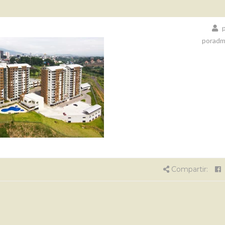
p
poradm
Compartir: