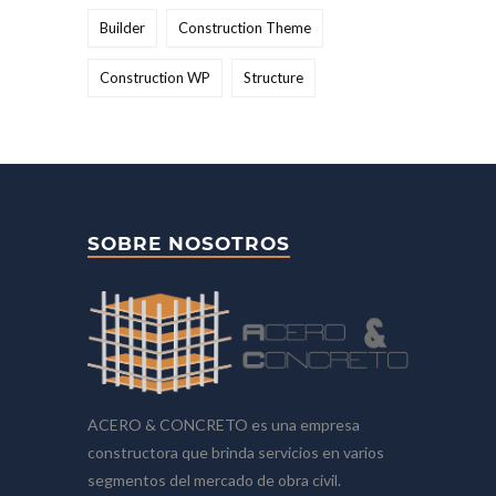
Builder
Construction Theme
Construction WP
Structure
SOBRE NOSOTROS
ACERO & CONCRETO es una empresa
constructora que brinda servicios en varios
segmentos del mercado de obra civil.