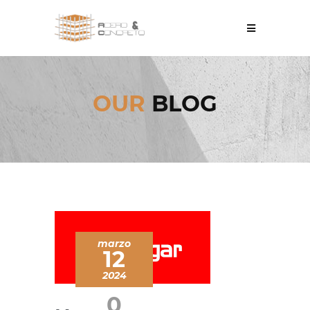
OUR
BLOG
marzo
12
2024
0