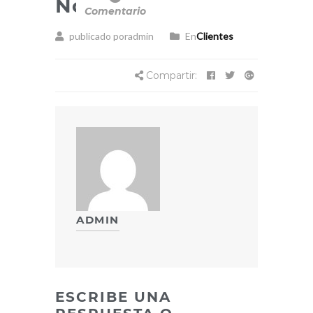
Novagar
Comentario
publicado poradmin
En
Clientes
Compartir:
ADMIN
ESCRIBE UNA