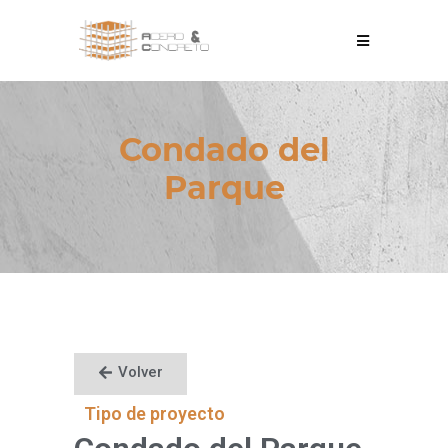
Condado del
Parque
Volver
Tipo de proyecto