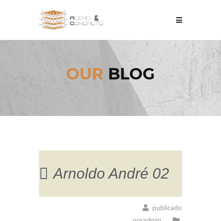
OUR
BLOG
Arnoldo André 02
publicado
poradmin