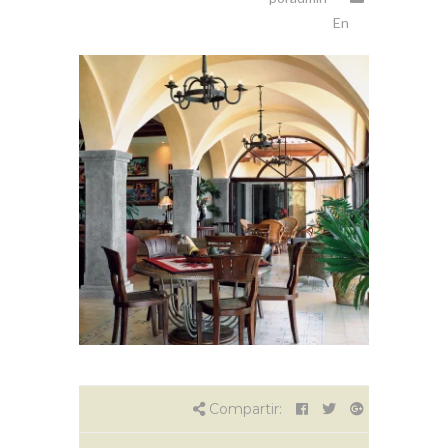
En
Compartir: