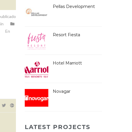
Pellas Development
ublicado
in
En
Resort Fiesta
Hotel Marriott
Novagar
LATEST PROJECTS