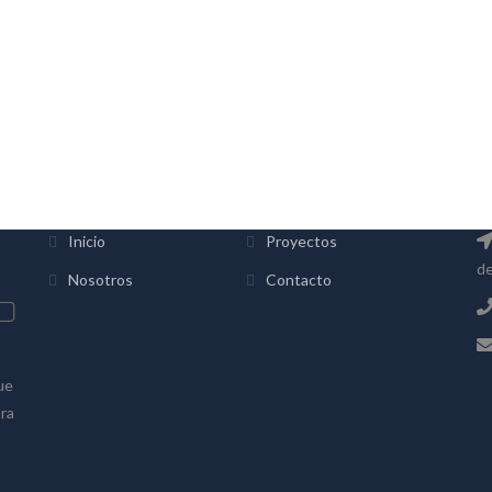
INFORMACIÓN
C
Inicio
Proyectos
de
Nosotros
Contacto
ue
bra