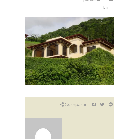
En
Compartir: