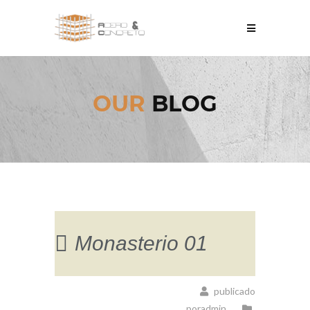
OUR
BLOG
Monasterio 01
publicado
poradmin