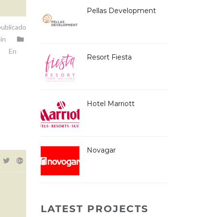
Pellas Development
ublicado
in
En
Resort Fiesta
Hotel Marriott
Novagar
LATEST PROJECTS