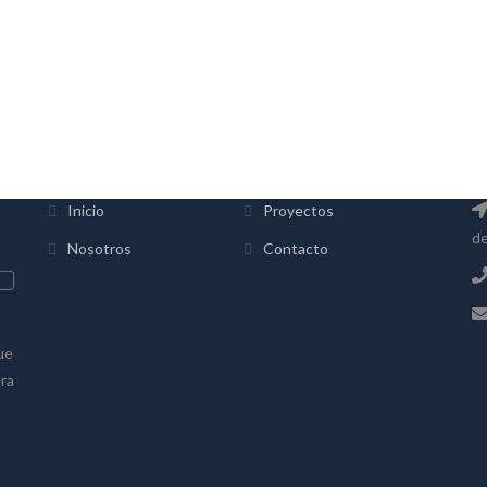
INFORMACIÓN
C
Inicio
Proyectos
de
Nosotros
Contacto
ue
bra