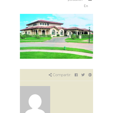
En
Compartir: