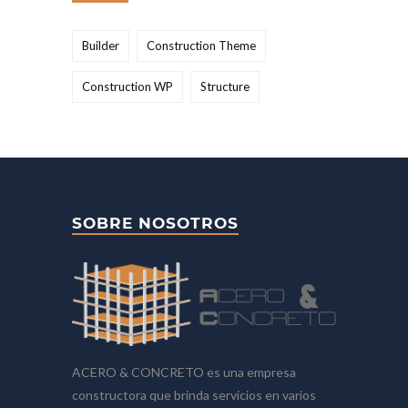
Builder
Construction Theme
Construction WP
Structure
SOBRE NOSOTROS
ACERO & CONCRETO es una empresa
constructora que brinda servicios en varios