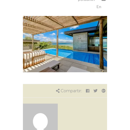
En
Compartir: