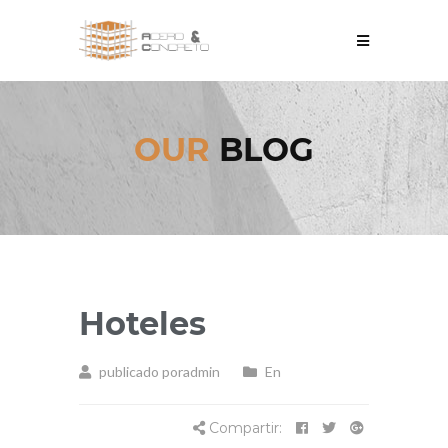
OUR
BLOG
Hoteles
publicado poradmin
En
Compartir: