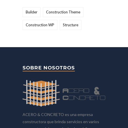
Builder
Construction Theme
Construction WP
Structure
SOBRE NOSOTROS
ACERO & CONCRETO es una empresa
constructora que brinda servicios en varios