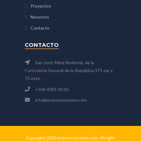
Proyectos
Nosotros
Contacto
CONTACTO
San José, Mata Redonda, de la
Contraloría General de la República 375 sur y
75 este.
+506 4081-8120
info@aceroyconcreto.com
Copyright 2023 aceroyconcreto.com. All right