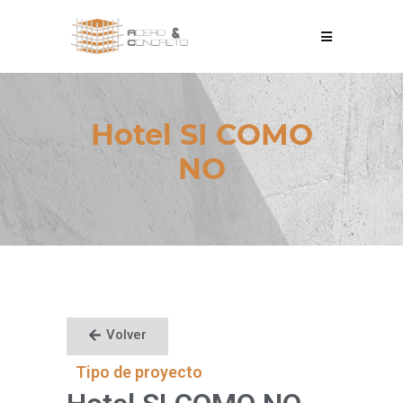
Hotel SI COMO
NO
Volver
Tipo de proyecto