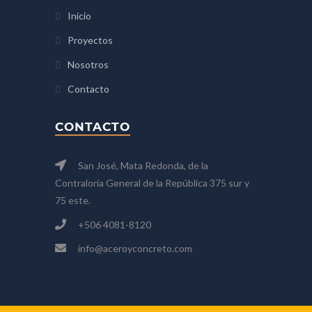
Inicio
Proyectos
Nosotros
Contacto
CONTACTO
San José, Mata Redonda, de la
Contraloría General de la República 375 sur y
75 este.
+506 4081-8120
info@aceroyconcreto.com